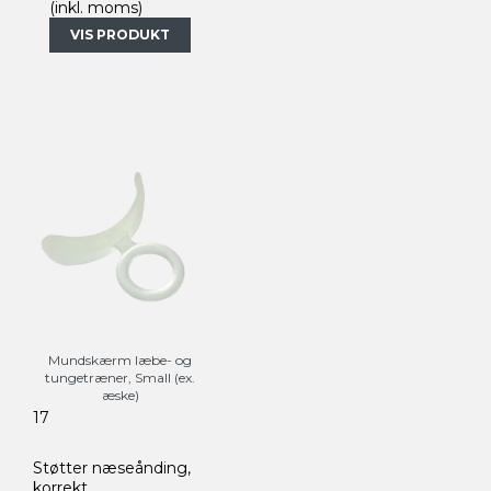
(inkl. moms)
VIS PRODUKT
Mundskærm læbe- og
tungetræner, Small (ex.
æske)
17
Støtter næseånding,
korrekt