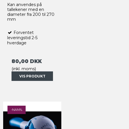
Kan anvendes
på
tallekener
med en
diameter
fra 200 til
270
mm
Forventet
leveringstid 2-5
hverdage
80,00 DKK
(inkl. moms)
VIS PRODUKT
-NAN%