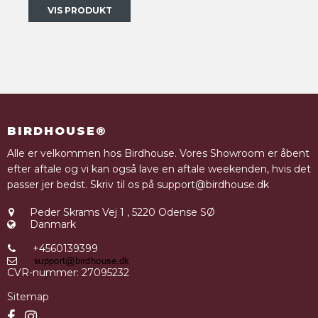
VIS PRODUKT
BIRDHOUSE®
Alle er velkommen hos Birdhouse. Vores Showroom er åbent
efter aftale og vi kan også lave en aftale weekenden, hvis det
passer jer bedst. Skriv til os på support@birdhouse.dk
Peder Skrams Vej 1
,
5220 Odense SØ
Danmark
+4560139399
CVR-nummer
:
27095232
Sitemap