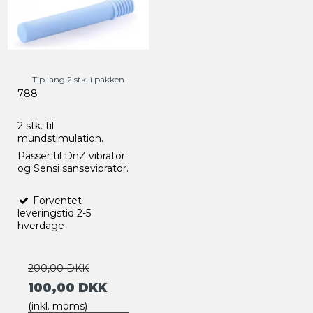
Tip lang 2 stk. i pakken
788
2 stk. til
mundstimulation.
Passer til DnZ vibrator
og Sensi sansevibrator.
Forventet
leveringstid 2-5
hverdage
200,00 DKK
100,00 DKK
(inkl. moms)