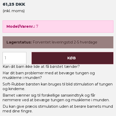
61,25 DKK
(inkl. moms)
Model/Varenr.:
7
Lagerstatus:
Forventet leveringstid 2-5 hverdage
KØB
Kan dit barn ikke lide at få børstet tænder?
Har dit barn problemer med at bevæge tungen og
musklerne i munden?
Soft-Rubber børsten kan bruges til blid stimulation af tungen
og kinderne.
Barnet vænner sig til forskellige sanseindtryk og får
nemmere ved at bevæge tungen og musklerne i munden.
Du kan give præcis stimulation uden at berøre barnets mund
med dine fingre.