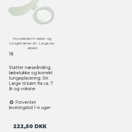
Mundskærm læbe- og
tungetræner str. Large (ex.
æske)
18
Støtter næseånding,
læbelukke og korrekt
tungeplacering. Str.
Large til børn fra ca. 7
år og voksne
Forventet
leveringstid 1-4 uger
222,50 DKK