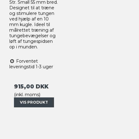
Str. Small 55 mm bred.
Designet til at træne
og stimulere tungen
ved hjælp af en 10
mm kugle. Ideel til
målrettet træning af
tungebevægelser og
løft af tungespidsen
op i munden.
Forventet
leveringstid 1-3 uger
915,00 DKK
(inkl. moms)
VIS PRODUKT