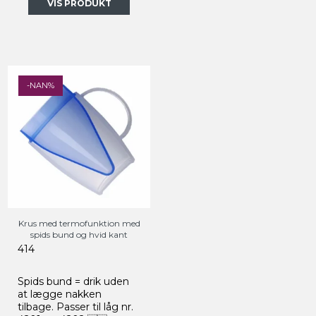
VIS PRODUKT
-NAN%
Krus med termofunktion med
spids bund og hvid kant
414
Spids bund = drik uden
at lægge nakken
tilbage.
Passer til låg nr.