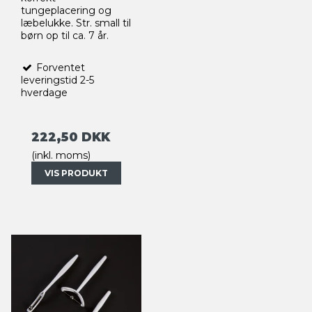
tungeplacering og
læbelukke. Str. small til
børn op til ca. 7 år.
Forventet
leveringstid 2-5
hverdage
222,50 DKK
(inkl. moms)
VIS PRODUKT