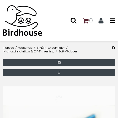
0
Forside
/
Webshop
/
Små hjælpemidler
/
Mundstimulation & OPT træning
/
Soft-Rubber