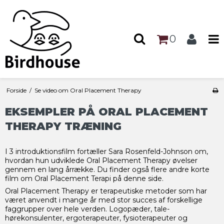
0
Forside
/
Se video om Oral Placement Therapy
EKSEMPLER PÅ ORAL PLACEMENT
THERAPY TRÆNING
I 3 introduktionsfilm fortæller Sara Rosenfeld-Johnson om,
hvordan hun udviklede Oral Placement Therapy øvelser
gennem en lang årrække. Du finder også flere andre korte
film om Oral Placement Terapi på denne side.
Oral Placement Therapy er terapeutiske metoder som har
været anvendt i mange år med stor succes af forskellige
faggrupper over hele verden. Logopæder, tale-
hørekonsulenter, ergoterapeuter, fysioterapeuter og