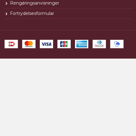
Rengøringsanvisninger
Fortrydelsesformular