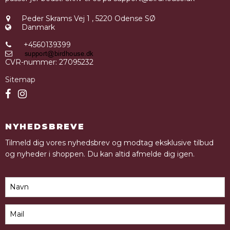
Peder Skrams Vej 1
,
5220 Odense SØ
Danmark
+4560139399
CVR-nummer
:
27095232
Sitemap
NYHEDSBREVE
Tilmeld dig vores nyhedsbrev og modtag eksklusive tilbud
og nyheder i shoppen. Du kan altid afmelde dig igen.