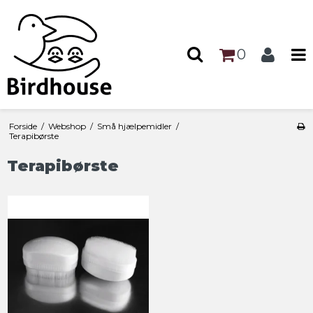
0
Forside
/
Webshop
/
Små hjælpemidler
/
Terapibørste
Terapibørste