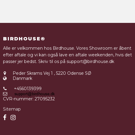
BIRDHOUSE®
Alle er velkommen hos Birdhouse. Vores Showroom er åbent
efter aftale og vi kan også lave en aftale weekenden, hvis det
passer jer bedst. Skriv til os på support@birdhouse.dk
Peder Skrams Vej 1
,
5220 Odense SØ
Danmark
+4560139399
CVR-nummer
:
27095232
Sitemap