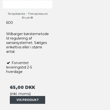
Terapibørste - Therapressure
Brush®
600
Wilbarger børstemetode
til regulering af
sansesystemet. Sælges
enkeltvis eller i større
antal.
Forventet
leveringstid 2-5
hverdage
65,00 DKK
(inkl. moms)
VIS PRODUKT