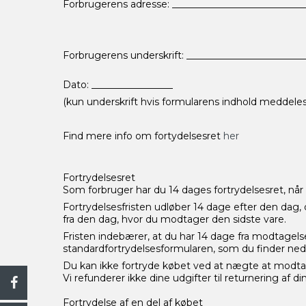
Forbrugerens adresse: ____________________________
Forbrugerens underskrift: ________________________
Dato: _________________
(kun underskrift hvis formularens indhold meddeles
Find mere info om fortydelsesret
her
Fortrydelsesret
Som forbruger har du 14 dages fortrydelsesret, når
Fortrydelsesfristen udløber 14 dage efter den dag, d
fra den dag, hvor du modtager den sidste vare.
Fristen indebærer, at du har 14 dage fra modtagelsen
standardfortrydelsesformularen, som du finder ned
Du kan ikke fortryde købet ved at nægte at modta
Vi refunderer ikke dine udgifter til returnering af di
Fortrydelse af en del af købet