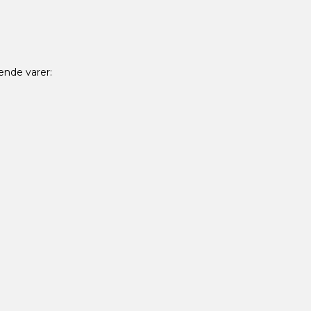
ende varer: