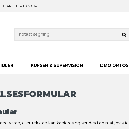
ED EAN ELLER DANKORT
IDLER
KURSER & SUPERVISION
DMO ORTOS
LSESFORMULAR
mular
 varen, eller teksten kan kopieres og sendes i en mail, hvis f