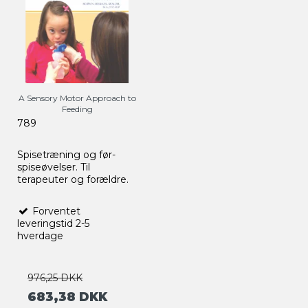
A Sensory Motor Approach to
Feeding
789
Spisetræning og før-
spiseøvelser. Til
terapeuter og forældre.
Forventet
leveringstid 2-5
hverdage
976,25 DKK
683,38 DKK