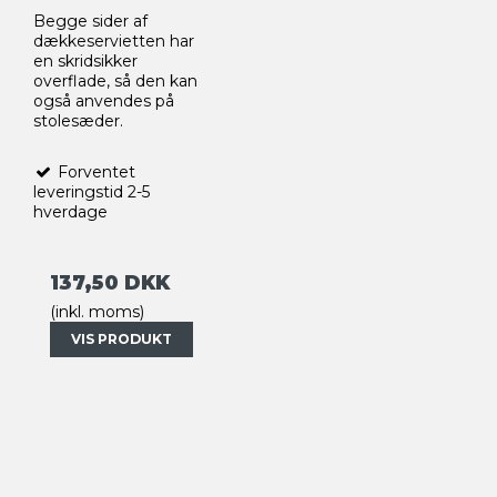
Begge sider af
dækkeservietten har
en skridsikker
overflade, så den kan
også anvendes på
stolesæder.
Forventet
leveringstid 2-5
hverdage
137,50 DKK
(inkl. moms)
VIS PRODUKT