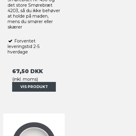
det store Smørebræt
4203, så du ikke behøver
at holde på maden,
mens du smører eller
skærer
Forventet
leveringstid 2-5
hverdage
67,50 DKK
(inkl. moms)
VIS PRODUKT