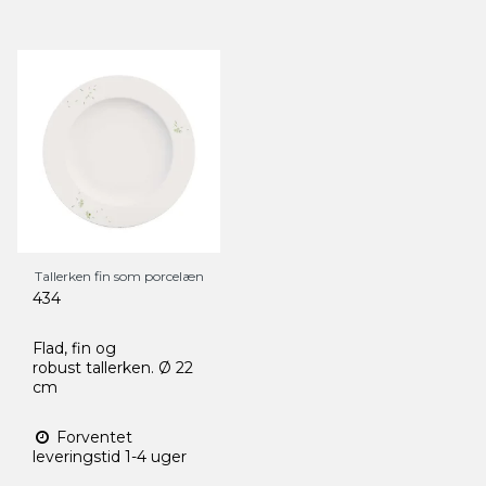
Tallerken fin som porcelæn
434
Flad, fin og
robust tallerken. Ø 22
cm
Forventet
leveringstid 1-4 uger