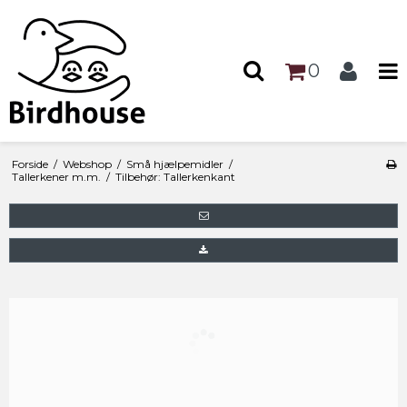
0
Forside
/
Webshop
/
Små hjælpemidler
/
Tallerkener m.m.
/
Tilbehør: Tallerkenkant