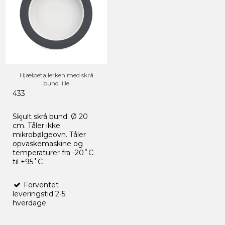
Hjælpetallerken med skrå
bund lille
433
Skjult skrå bund. Ø 20
cm. Tåler ikke
mikrobølgeovn. Tåler
opvaskemaskine og
temperaturer fra -20˚C
til +95˚C
Forventet
leveringstid 2-5
hverdage