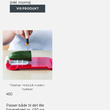
(inkl. moms)
VIS PRODUKT
Tilbehør: Hold på maden-
hjælper
450
Passer både til det lille
Smørebræt nr. 430 og