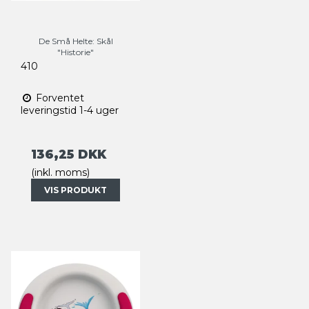
De Små Helte: Skål
"Historie"
410
Forventet
leveringstid 1-4 uger
136,25 DKK
(inkl. moms)
VIS PRODUKT