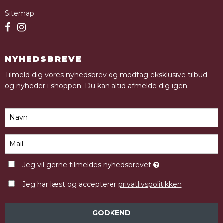
Sitemap
NYHEDSBREVE
Tilmeld dig vores nyhedsbrev og modtag eksklusive tilbud
og nyheder i shoppen. Du kan altid afmelde dig igen.
Jeg vil gerne tilmeldes nyhedsbrevet
Jeg har læst og accepterer
privatlivspolitikken
GODKEND