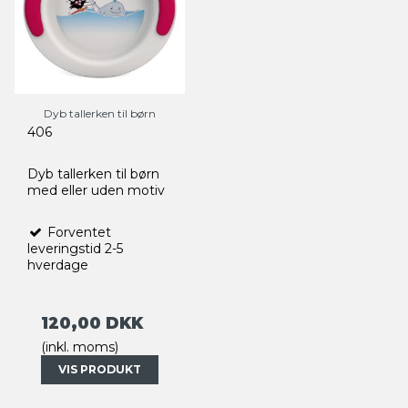
Dyb tallerken til børn
406
Dyb tallerken til børn
med eller uden motiv
Forventet
leveringstid 2-5
hverdage
120,00 DKK
(inkl. moms)
VIS PRODUKT