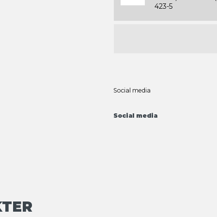
423-5
Social media
Social media
KTER