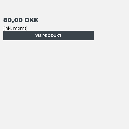
80,00 DKK
(inkl. moms)
VIS PRODUKT