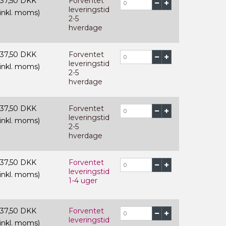
137,50 DKK
Forventet
leveringstid
(inkl. moms)
2-5
hverdage
137,50 DKK
Forventet
leveringstid
(inkl. moms)
2-5
hverdage
137,50 DKK
Forventet
leveringstid
(inkl. moms)
2-5
hverdage
137,50 DKK
Forventet
leveringstid
(inkl. moms)
1-4 uger
137,50 DKK
Forventet
leveringstid
(inkl. moms)