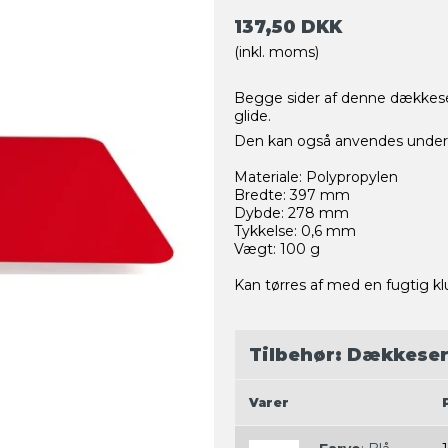
137,50 DKK
(inkl. moms)
Begge sider af denne dækkeserv
glide.
Den kan også anvendes under p
Materiale: Polypropylen
Bredte: 397 mm
Dybde: 278 mm
Tykkelse: 0,6 mm
Vægt: 100 g
Kan tørres af med en fugtig kl
Tilbehør: Dækkeserv
Varer