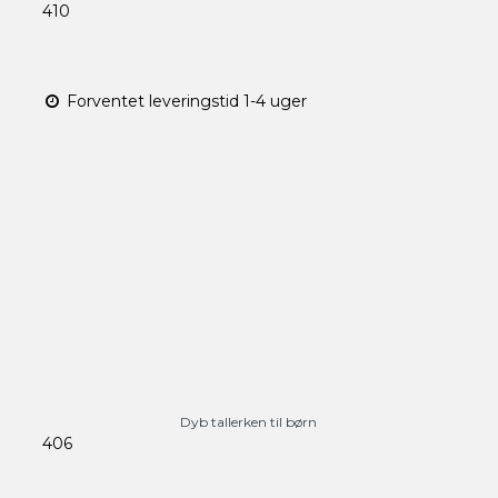
410
Forventet leveringstid 1-4 uger
Dyb tallerken til børn
406