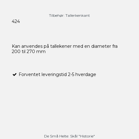
Tilbehør: Tallerkenkant
424
Kan anvendes
på tallekener
med en diameter
fra
200 til
270
mm
Forventet leveringstid 2-5 hverdage
De Små Helte: Skål "Historie"