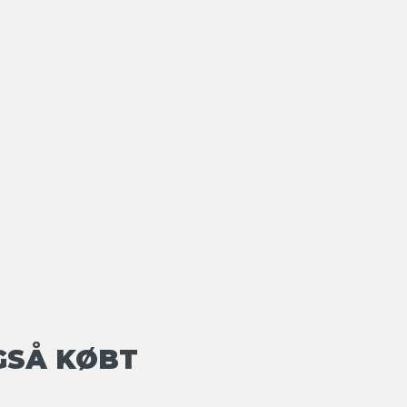
GSÅ KØBT