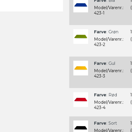
Farve
:
Blå
Model/Varenr.:
423-1
Farve
:
Grøn
Model/Varenr.:
423-2
Farve
:
Gul
Model/Varenr.:
423-3
Farve
:
Rød
Model/Varenr.:
423-4
Farve
:
Sort
Model/Varenr.: