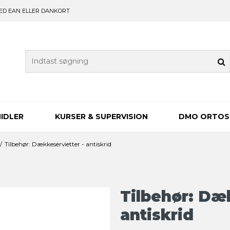
ED EAN ELLER DANKORT
IDLER
KURSER & SUPERVISION
DMO ORTOS
/
Tilbehør: Dækkeservietter - antiskrid
Tilbehør: Dæk
antiskrid