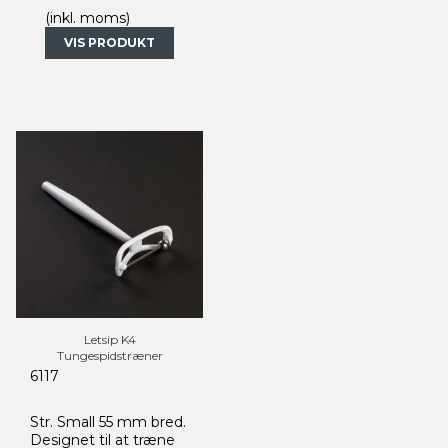
(inkl. moms)
VIS PRODUKT
Letsip K4
Tungespidstræner
6117
Str. Small 55 mm bred.
Designet til at træne