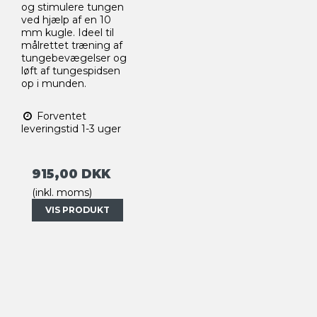
og stimulere tungen
ved hjælp af en 10
mm kugle. Ideel til
målrettet træning af
tungebevægelser og
løft af tungespidsen
op i munden.
Forventet
leveringstid 1-3 uger
915,00 DKK
(inkl. moms)
VIS PRODUKT