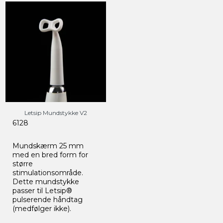
Letsip Mundstykke V2
6128
Mundskærm 25 mm
med en bred form for
større
stimulationsområde.
Dette mundstykke
passer til Letsip®
pulserende håndtag
(medfølger ikke).