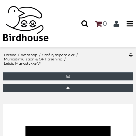
0
Forside
/
Webshop
/
Små hjælpemidler
/
Mundstimulation & OPT træning
/
Letsip Mundstykke V4