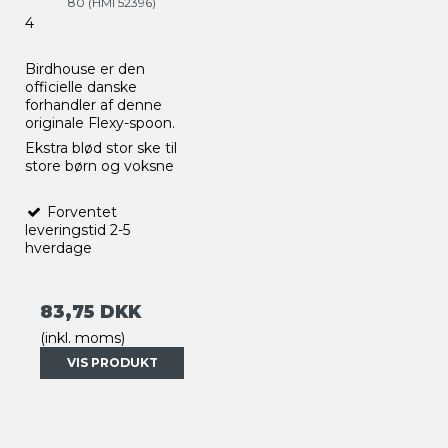
80 (HMI 52396)
4
Birdhouse er den
officielle danske
forhandler af denne
originale Flexy-spoon.
Ekstra blød stor ske til
store børn og voksne
Forventet
leveringstid 2-5
hverdage
83,75 DKK
(inkl. moms)
VIS PRODUKT