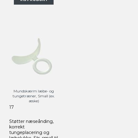
Mundskærm læbe- og
tungetræner, Small (ex.
æske)
17
Støtter næseånding,
korrekt
tungeplacering og