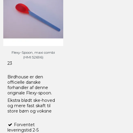
Flexy-Spoon, maxi combi
(HMI 52696)
23
Birdhouse er den
officielle danske
forhandler af denne
originale Flexy-spoon.
Ekstra blødt ske-hoved
og mere fast skaft til
store børn og voksne
Forventet
leveringstid 2-5