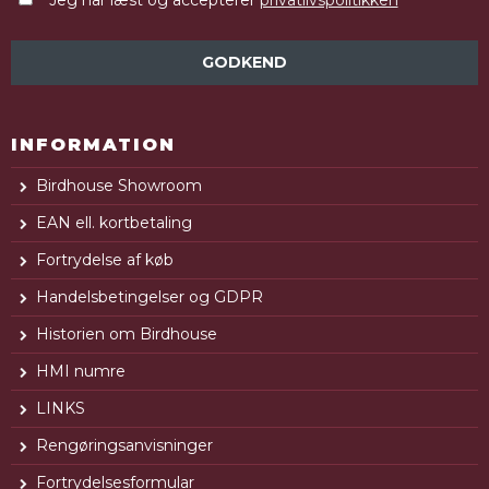
Jeg har læst og accepterer
privatlivspolitikken
GODKEND
INFORMATION
Birdhouse Showroom
EAN ell. kortbetaling
Fortrydelse af køb
Handelsbetingelser og GDPR
Historien om Birdhouse
HMI numre
LINKS
Rengøringsanvisninger
Fortrydelsesformular