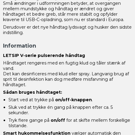
Små ændringer i udformningen betyder, at overgangen
mellem mundstykke og håndtag er ændret og giver
håndtaget et bedre greb, står mere stabilt og opfylder
kravene til USB-C-opladning, som nu er standard i Europa.
Derudover er det nye håndtag lydsvagt og husker den sidste
indstilling.
Information
LETSIP V-serie pulserende håndtag
Håndtaget rengøres med en fugtig klud og tåler stænk af
vand.
Det kan desinficeres med klud eller spray. Langvarig brug af
sprit til desinfektion kan dog medføre misfarvning af
håndtaget.
Sådan bruges håndtaget:
Start ved at trykke på
on/off-knappen
.
Sluk ved at trykke én gang på knappen efter ca. 5
sekunder.
Tryk flere gange på
on/off
for at skifte mellem forskellige
tilstande.
Smart hukommelsesfunktion
vælger automatisk den