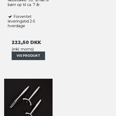
læbelukke. Str. small til
børn op til ca. 7 år.
Forventet
leveringstid 2-5
hverdage
222,50 DKK
(inkl. moms)
VIS PRODUKT