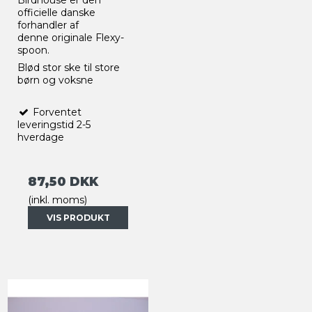
Birdhouse er den
officielle danske
forhandler af
denne originale Flexy-
spoon.
Blød stor ske til store
børn og voksne
Forventet
leveringstid 2-5
hverdage
87,50 DKK
(inkl. moms)
VIS PRODUKT