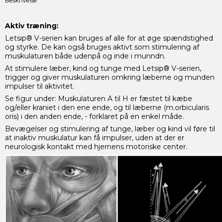
Beskrivelse
Aktiv træning:
Letsip® V-serien kan bruges af alle for at øge spændstighed
og styrke. De kan også bruges aktivt som stimulering af
muskulaturen både udenpå og inde i munndn.
At stimulere læber, kind og tunge med Letsip® V-serien,
trigger og giver muskulaturen omkring læberne og munden
impulser til aktivitet.
Se figur under: Muskulaturen A til H er fæstet til kæbe
og/eller kraniet i den ene ende, og til læberne (m.orbicularis
oris) i den anden ende, - forklaret på en enkel måde.
Bevægelser og stimulering af tunge, læber og kind vil føre til
at inaktiv muskulatur kan få impulser, uden at der er
neurologisk kontakt med hjernens motoriske center.