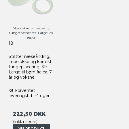
Mundskærm læbe- og
tungetræner str. Large (ex.
æske)
18
Støtter næseånding,
læbelukke og korrekt
tungeplacering. Str.
Large til børn fra ca. 7
år og voksne
Forventet
leveringstid 1-4 uger
222,50 DKK
(inkl. moms)
VIS PRODUKT