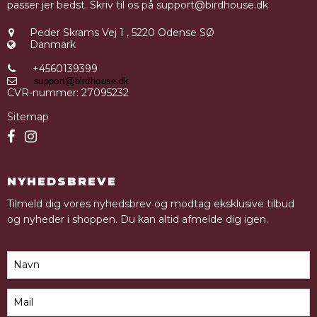
passer jer bedst. Skriv til os på support@birdhouse.dk
Peder Skrams Vej 1
,
5220 Odense SØ
Danmark
+4560139399
CVR-nummer
:
27095232
Sitemap
NYHEDSBREVE
Tilmeld dig vores nyhedsbrev og modtag eksklusive tilbud
og nyheder i shoppen. Du kan altid afmelde dig igen.