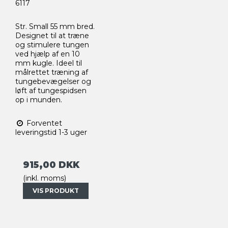
6117
Str. Small 55 mm bred.
Designet til at træne
og stimulere tungen
ved hjælp af en 10
mm kugle. Ideel til
målrettet træning af
tungebevægelser og
løft af tungespidsen
op i munden.
Forventet
leveringstid 1-3 uger
915,00 DKK
(inkl. moms)
VIS PRODUKT