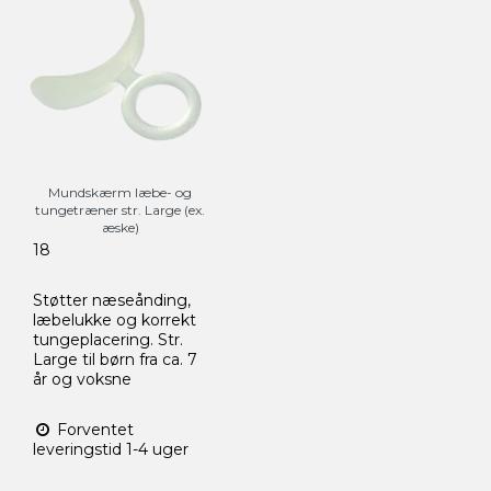
Mundskærm læbe- og
tungetræner str. Large (ex.
æske)
18
Støtter næseånding,
læbelukke og korrekt
tungeplacering. Str.
Large til børn fra ca. 7
år og voksne
Forventet
leveringstid 1-4 uger