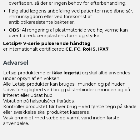
overfladen, så der er ingen behov for efterbehandling.
Følg altid lægens anbefaling ved patienter med åbne sår,
immunsygdom eller ved forekomst af
antibiotikaresistente bakterier.
OBS:
Al rengøring af plastmateriale ved høj varme kan
over tid reducere plastens form og styrke.
Letsip® V-serie pulserende håndtag
er internationalt certificeret:
CE, FC, RoHS, IPX7
Advarsel
Letsip-produkterne er
ikke legetøj
og skal altid anvendes
under opsyn af en voksen.
Alle Letsip-produkter kan bruges i munden og på huden.
Udvis forsigtighed ved brug på slimhinder i munden og på
irriteret eller udsat hud.
Vibration på halspulsårer frarådes.
Kontrollér produktet før hver brug – ved første tegn på skade
eller svækkelse skal produktet kasseres.
Vask grundigt med sæbe og varmt vand inden første
anvendelse.