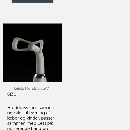
Letsip Mundstykke V4
6130
Bredde 55 mm specielt
udviklet til træning af
læber og kinder, passer
sammen med Letsip®
pulserende håndtag