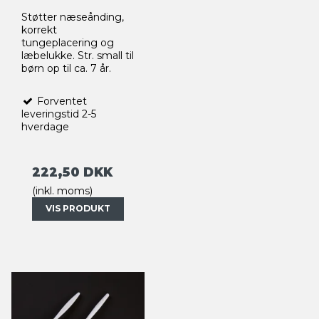
Støtter næseånding,
korrekt
tungeplacering og
læbelukke. Str. small til
børn op til ca. 7 år.
Forventet
leveringstid 2-5
hverdage
222,50 DKK
(inkl. moms)
VIS PRODUKT