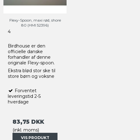
Flexy-Spoon, maxi rød, shore
80 (HMI 52396)
4
Birdhouse er den
officielle danske
forhandler af denne
originale Flexy-spoon.
Ekstra blød stor ske til
store børn og voksne
Forventet
leveringstid 2-5
hverdage
83,75 DKK
(inkl. moms)
VIS PRODUKT