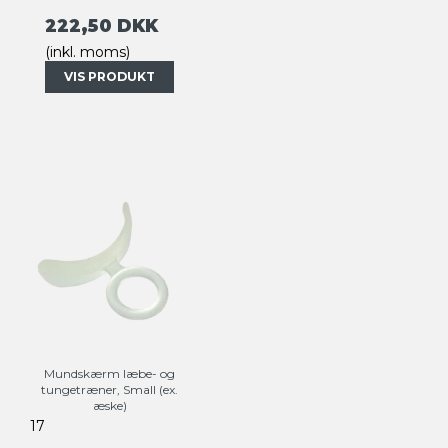
222,50 DKK
(inkl. moms)
VIS PRODUKT
Mundskærm læbe- og
tungetræner, Small (ex.
æske)
17