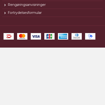
Rengøringsanvisninger
Fortrydelsesformular