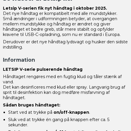
Letsip V-serien fik nyt håndtag i oktober 2025.
Det nye håndtag er kompatibelt med alle mundstykker.
Små ændringer i udformningen betyder, at overgangen
mellem mundstykke og håndtag er ændret og giver
håndtaget et bedre greb, står mere stabilt og opfylder
kravene til USB-C-opladning, som nu er standard i Europa.
Derudover er det nye håndtag lydsvagt og husker den sidste
indstilling.
Information
LETSIP V-serie pulserende håndtag
Håndtaget rengøres med en fugtig klud og tåler stænk af
vand.
Det kan desinficeres med klud eller spray. Langvarig brug af
sprit til desinfektion kan dog medføre misfarvning af
håndtaget.
Sådan bruges håndtaget:
Start ved at trykke på
on/off-knappen
.
Sluk ved at trykke én gang på knappen efter ca. 5
sekunder.