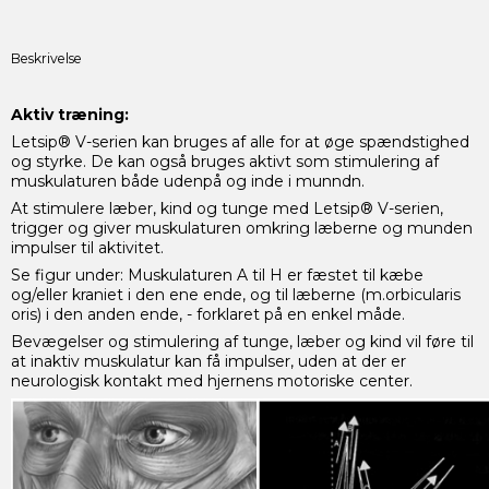
Beskrivelse
Aktiv træning:
Letsip® V-serien kan bruges af alle for at øge spændstighed
og styrke. De kan også bruges aktivt som stimulering af
muskulaturen både udenpå og inde i munndn.
At stimulere læber, kind og tunge med Letsip® V-serien,
trigger og giver muskulaturen omkring læberne og munden
impulser til aktivitet.
Se figur under: Muskulaturen A til H er fæstet til kæbe
og/eller kraniet i den ene ende, og til læberne (m.orbicularis
oris) i den anden ende, - forklaret på en enkel måde.
Bevægelser og stimulering af tunge, læber og kind vil føre til
at inaktiv muskulatur kan få impulser, uden at der er
neurologisk kontakt med hjernens motoriske center.