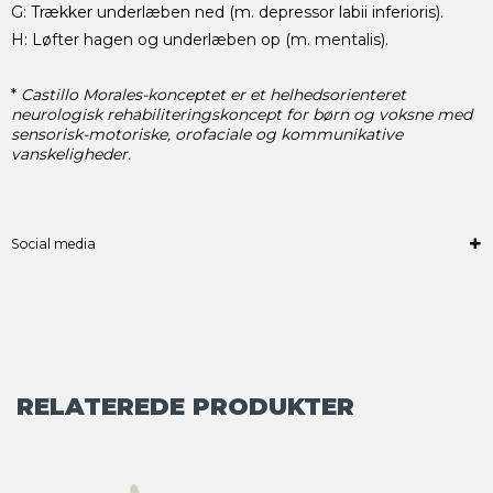
G: Trækker underlæben ned (m. depressor labii inferioris).
H: Løfter hagen og underlæben op (m. mentalis).
*
Castillo Morales-konceptet er et helhedsorienteret
neurologisk rehabiliteringskoncept for børn og voksne med
sensorisk-motoriske, orofaciale og kommunikative
vanskeligheder.
Social media
RELATEREDE PRODUKTER