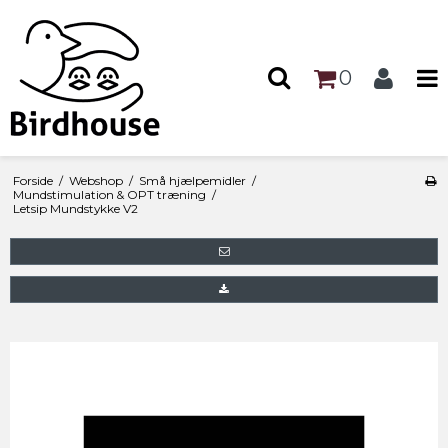
0
Forside
/
Webshop
/
Små hjælpemidler
/
Mundstimulation & OPT træning
/
Letsip Mundstykke V2