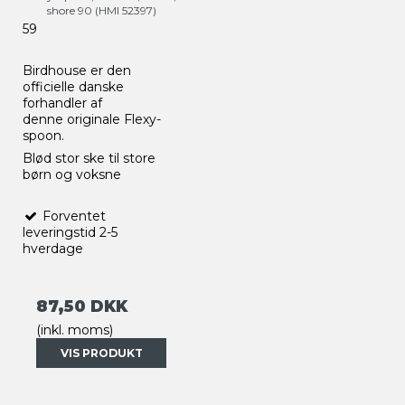
shore 90 (HMI 52397)
59
Birdhouse er den
officielle danske
forhandler af
denne originale Flexy-
spoon.
Blød stor ske til store
børn og voksne
Forventet
leveringstid 2-5
hverdage
87,50 DKK
(inkl. moms)
VIS PRODUKT