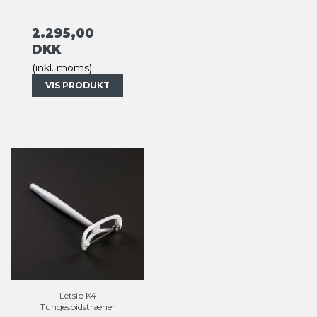
2.295,00
DKK
(inkl. moms)
VIS PRODUKT
Letsip K4
Tungespidstræner