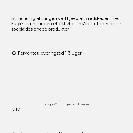
Stimulering af tungen ved hjælp af 3 redskaber med
kugle. Træn tungen effektivt og målrettet med disse
specialdesignede produkter.
Forventet leveringstid 1-3 uger
Letsip K4 Tungespidstræner
6117