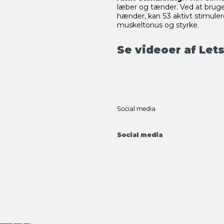
læber og tænder. Ved at brug
hænder, kan S3 aktivt stimuler
muskeltonus og styrke.
Se videoer af Let
Social media
Social media