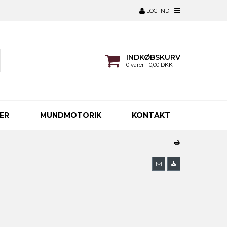
LOG IND
INDKØBSKURV
0 varer - 0,00 DKK
ER
MUNDMOTORIK
KONTAKT