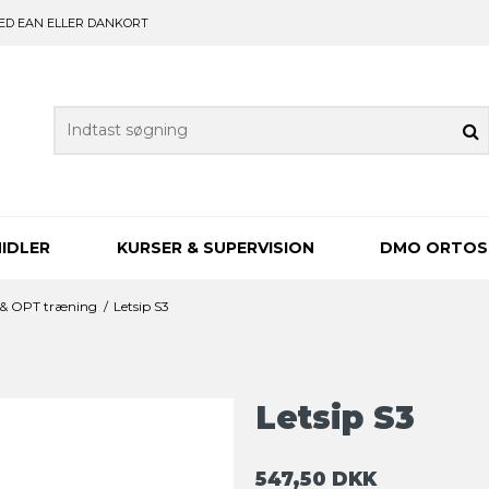
ED EAN ELLER DANKORT
IDLER
KURSER & SUPERVISION
DMO ORTOS
 & OPT træning
/
Letsip S3
Letsip S3
547,50 DKK