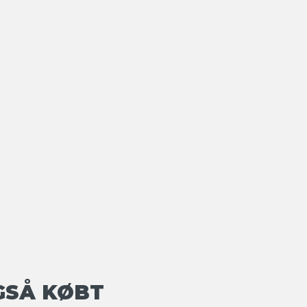
GSÅ KØBT