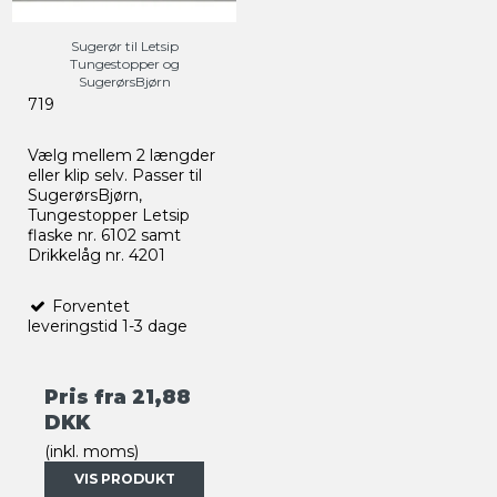
Sugerør til Letsip
Tungestopper og
SugerørsBjørn
719
Vælg mellem 2 længder
eller klip selv. Passer til
SugerørsBjørn,
Tungestopper Letsip
flaske nr. 6102 samt
Drikkelåg nr. 4201
Forventet
leveringstid 1-3 dage
Pris fra
21,88
DKK
(inkl. moms)
VIS PRODUKT