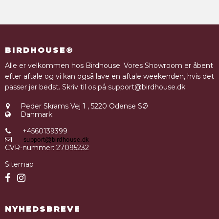
BIRDHOUSE®
Alle er velkommen hos Birdhouse. Vores Showroom er åbent
efter aftale og vi kan også lave en aftale weekenden, hvis det
passer jer bedst. Skriv til os på support@birdhouse.dk
Peder Skrams Vej 1
,
5220 Odense SØ
Danmark
+4560139399
CVR-nummer
:
27095232
Sitemap
NYHEDSBREVE