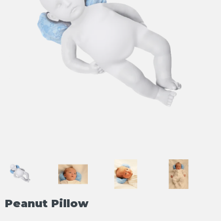
Peanut Pillow