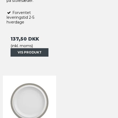
på stolesæder.
Forventet
leveringstid 2-5
hverdage
137,50 DKK
(inkl. moms)
VIS PRODUKT