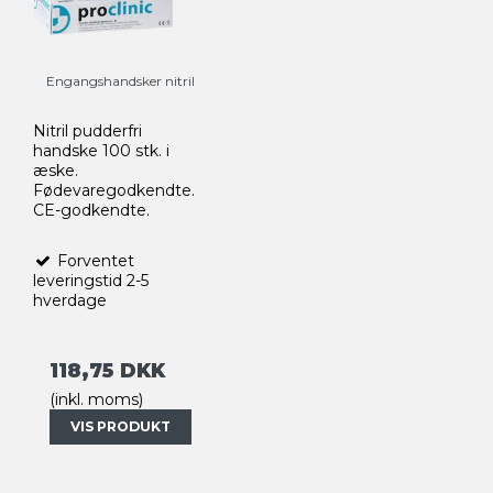
Engangshandsker nitril
Nitril pudderfri
handske 100 stk. i
æske.
Fødevaregodkendte.
CE-godkendte.
Forventet
leveringstid 2-5
hverdage
118,75 DKK
(inkl. moms)
VIS PRODUKT