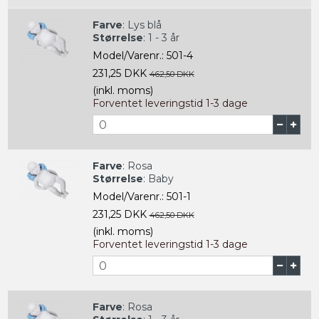
Farve
:
Lys blå
Størrelse
:
1 - 3 år
Model/Varenr.:
501-4
231,25 DKK
462,50 DKK
(inkl. moms)
Forventet leveringstid 1-3 dage
Farve
:
Rosa
Størrelse
:
Baby
Model/Varenr.:
501-1
231,25 DKK
462,50 DKK
(inkl. moms)
Forventet leveringstid 1-3 dage
Farve
:
Rosa