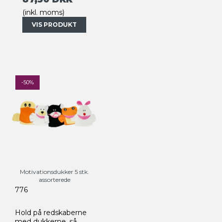
(inkl. moms)
VIS PRODUKT
-50%
Motivationsdukker 5 stk.
assorterede
776
Hold på redskaberne
med dukkerne, så