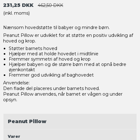
231,25 DKK
462,50 DKK
(inkl. moms)
Nænsom hovedstøtte til babyer og mindre børn.
Peanut Pillow er udviklet for at støtte en positiv udvikling af
hoved og krop.
Støtter barnets hoved
Hjælper med at holde hovedet i midtlinie
Fremmer symmetri af hoved og krop
Hjælper babyen og de større børn med at opnå bedre
øjenkontakt
Fremmer god udvikling af baghovedet
Anvendelse:
Den flade del placeres under barnets hoved.
Peanut Pillow anvendes, når barnet er vågen og under
opsyn.
Peanut Pillow
Varer