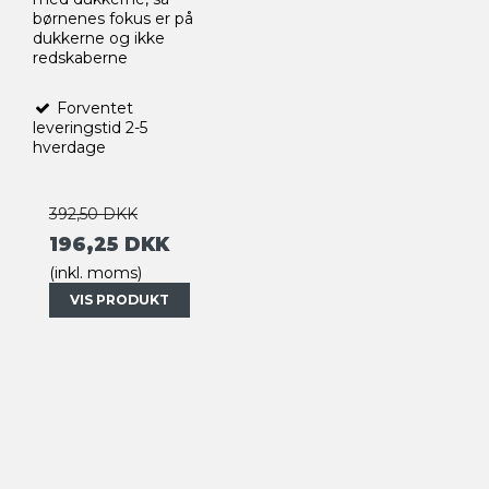
børnenes fokus er på
dukkerne og ikke
redskaberne
Forventet
leveringstid 2-5
hverdage
392,50 DKK
196,25 DKK
(inkl. moms)
VIS PRODUKT