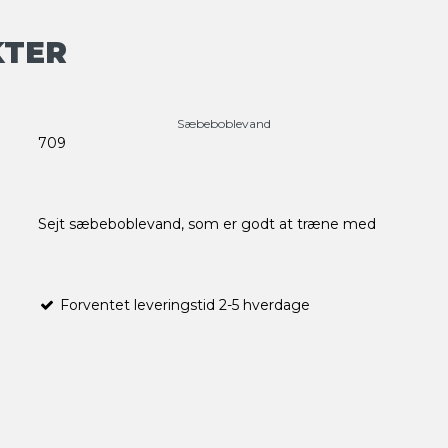
KTER
Sæbeboblevand
709
Sejt sæbeboblevand, som er godt at træne med
Forventet leveringstid 2-5 hverdage