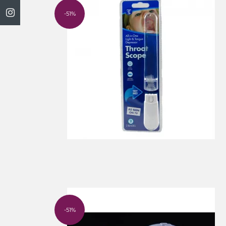
-51%
-51%