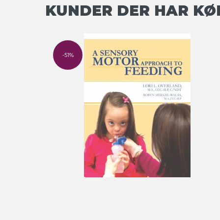
KUNDER DER HAR KØ
-51%