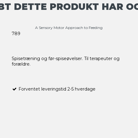
BT DETTE PRODUKT HAR O
A Sensory Motor Approach to Feeding
789
Spisetræning og før-spiseøvelser. Til terapeuter og
forældre.
Forventet leveringstid 2-5 hverdage