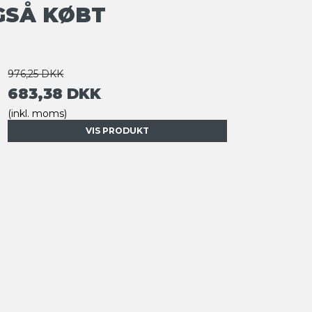
GSÅ KØBT
976,25 DKK
683,38 DKK
(inkl. moms)
VIS PRODUKT