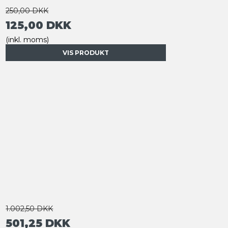
250,00 DKK
125,00 DKK
(inkl. moms)
VIS PRODUKT
1.002,50 DKK
501,25 DKK