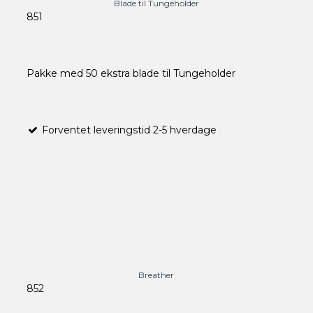
Blade til Tungeholder
851
Pakke med 50 ekstra blade til Tungeholder
Forventet leveringstid 2-5 hverdage
Breather
852