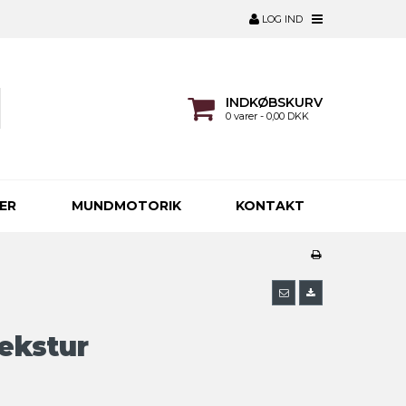
LOG IND
INDKØBSKURV
0 varer - 0,00 DKK
ER
MUNDMOTORIK
KONTAKT
ekstur