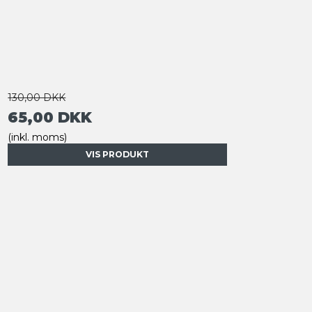
130,00 DKK
65,00 DKK
(inkl. moms)
VIS PRODUKT