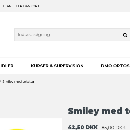
ED EAN ELLER DANKORT
IDLER
KURSER & SUPERVISION
DMO ORTOS
/
Smiley med tekstur
Smiley med t
42,50 DKK
85,00 DKK