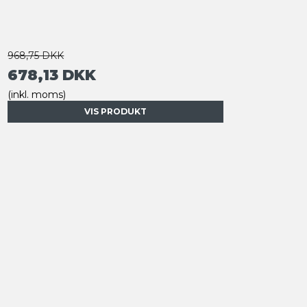
968,75 DKK
678,13 DKK
(inkl. moms)
VIS PRODUKT