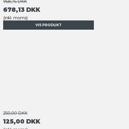
968,75 DKK
678,13 DKK
(inkl. moms)
VIS PRODUKT
250,00 DKK
125,00 DKK