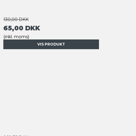
130,00 DKK
65,00 DKK
(inkl. moms)
VIS PRODUKT