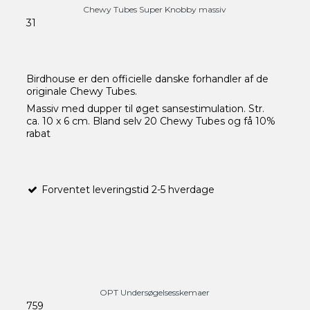
Chewy Tubes Super Knobby massiv
31
Birdhouse er den officielle danske forhandler af de
originale Chewy Tubes.
Massiv med dupper til øget sansestimulation. Str.
ca. 10 x 6 cm. Bland selv 20 Chewy Tubes og få 10%
rabat
Forventet leveringstid 2-5 hverdage
OPT Undersøgelsesskemaer
759