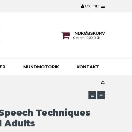
LOG IND
INDKØBSKURV
0 varer - 0,00 DKK
ER
MUNDMOTORIK
KONTAKT
 Speech Techniques
d Adults