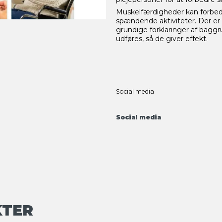
Muskelfærdigheder kan forbedre
spændende aktiviteter. Der er 
grundige forklaringer af baggr
udføres, så de giver effekt.
Social media
Social media
KTER