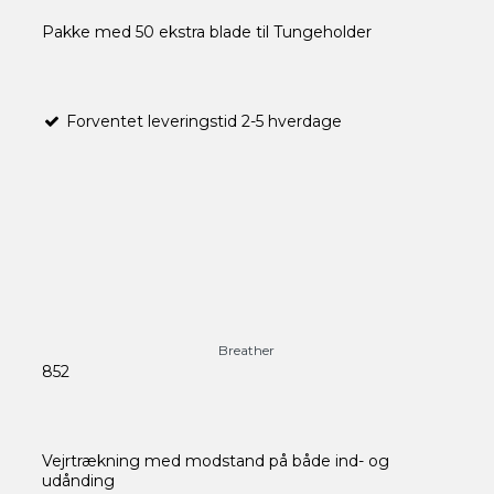
Pakke med 50 ekstra blade til Tungeholder
Forventet leveringstid 2-5 hverdage
Breather
852
Vejrtrækning med modstand på både ind- og
udånding