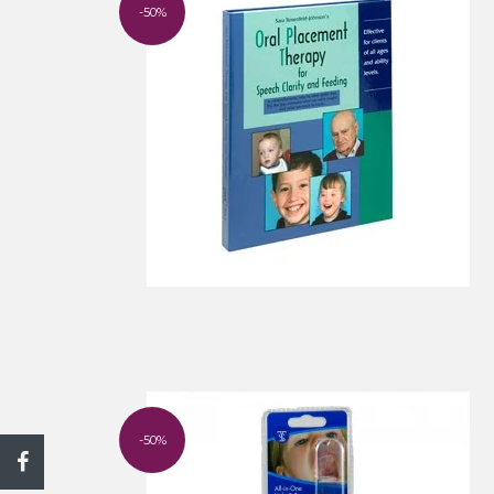
-50%
-50%