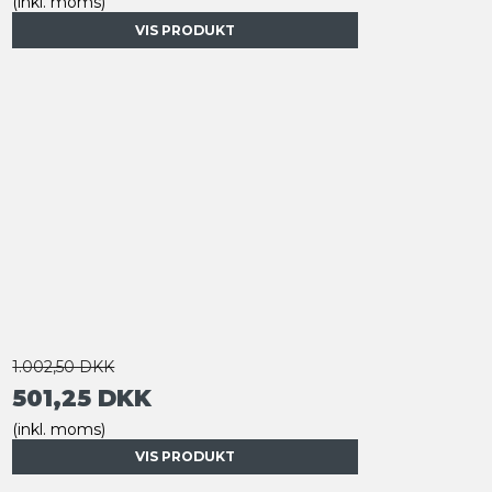
(inkl. moms)
VIS PRODUKT
1.002,50 DKK
501,25 DKK
(inkl. moms)
VIS PRODUKT