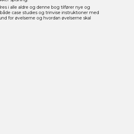
s i alle aldre og denne bog tilfører nye og
både case studies og trinvise instruktioner med
und for øvelserne og hvordan øvelserne skal