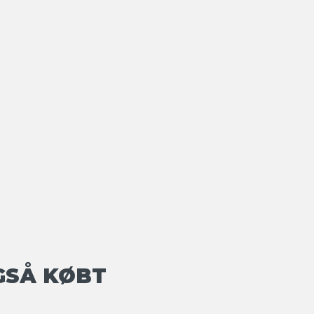
GSÅ KØBT