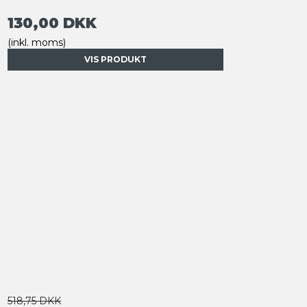
130,00 DKK
(inkl. moms)
VIS PRODUKT
518,75 DKK