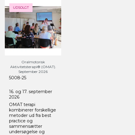
UDSOLGT
Oralmotorisk
Aktivitetsterapi® (OMAT).
September 2026
5008-25
16. og 17. september
2026
OMAT terapi
kombinerer forskellige
metoder ud fra best
practice og
sammensætter
undersøgelse og