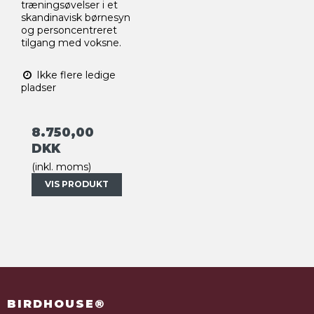
træningsøvelser i et
skandinavisk børnesyn
og personcentreret
tilgang med voksne.
Ikke flere ledige
pladser
8.750,00
DKK
(inkl. moms)
VIS PRODUKT
BIRDHOUSE®