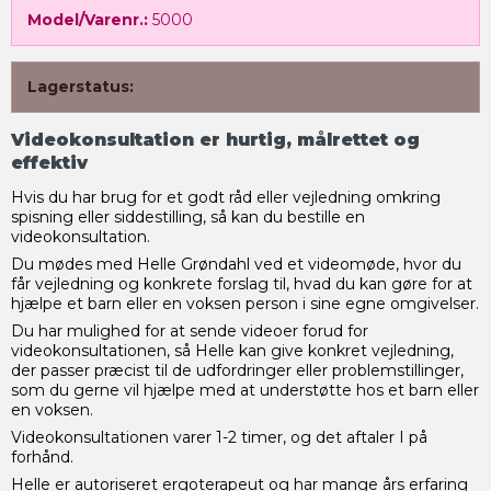
Model/Varenr.:
5000
Lagerstatus:
Videokonsultation er hurtig, målrettet og
effektiv
Hvis du har brug for et godt råd eller vejledning omkring
spisning eller siddestilling, så kan du bestille en
videokonsultation.
Du mødes med Helle Grøndahl ved et videomøde, hvor du
får vejledning og konkrete forslag til, hvad du kan gøre for at
hjælpe et barn eller en voksen person i sine egne omgivelser.
Du har mulighed for at sende videoer forud for
videokonsultationen, så Helle kan give konkret vejledning,
der passer præcist til de udfordringer eller problemstillinger,
som du gerne vil hjælpe med at understøtte hos et barn eller
en voksen.
Videokonsultationen varer 1-2 timer, og det aftaler I på
forhånd.
Helle er autoriseret ergoterapeut og har mange års erfaring