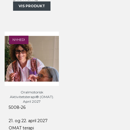
VIS PRODUKT
NYHED!
Oralmotorisk
Aktivitetsterapi® (OMAT).
April 2027
5008-26
21. og 22. april 2027
OMAT terapi