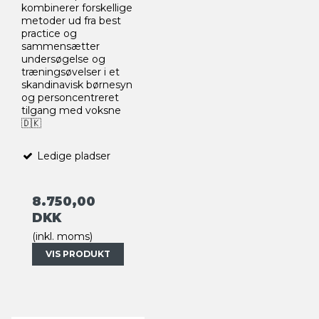
kombinerer forskellige
metoder ud fra best
practice og
sammensætter
undersøgelse og
træningsøvelser i et
skandinavisk børnesyn
og personcentreret
tilgang med voksne
🇩🇰
Ledige pladser
8.750,00
DKK
(inkl. moms)
VIS PRODUKT