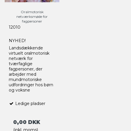
Oralmotorisk
netværksmøde for
fagpersoner
12010
NYHED!
Landsdækkende
virtuelt oralmotorisk
netværk for
tværfaglige
fagpersoner, der
arbejder med
mundmotoriske
udfordringer hos børn
og voksne
Ledige pladser
0,00 DKK
(inkl. moms)