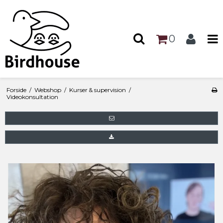
0
Forside
/
Webshop
/
Kurser & supervision
/
Videokonsultation