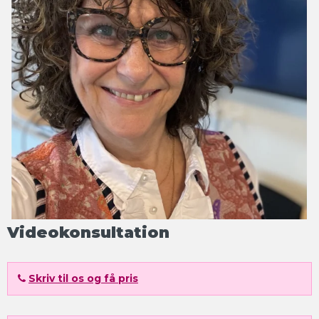
Videokonsultation
Skriv til os og få pris