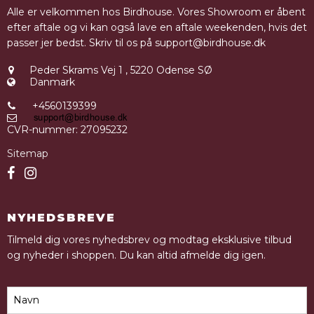
Alle er velkommen hos Birdhouse. Vores Showroom er åbent
efter aftale og vi kan også lave en aftale weekenden, hvis det
passer jer bedst. Skriv til os på support@birdhouse.dk
Peder Skrams Vej 1
,
5220 Odense SØ
Danmark
+4560139399
CVR-nummer
:
27095232
Sitemap
NYHEDSBREVE
Tilmeld dig vores nyhedsbrev og modtag eksklusive tilbud
og nyheder i shoppen. Du kan altid afmelde dig igen.