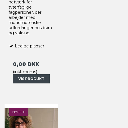
netværk for
tværfaglige
fagpersoner, der
arbejder med
mundmotoriske
udfordringer hos børn
og voksne
Ledige pladser
0,00 DKK
(inkl. moms)
VIS PRODUKT
NYHED!