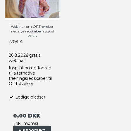
Webinar om OPT-øvelser
med nye redskaber august
2026
1204-4
26.8.2026 gratis
webinar
Inspiration og forslag
til alternative
træningsredskaber til
OPT øvelser
Ledige pladser
0,00 DKK
(inkl. moms)
VIS PRODUKT