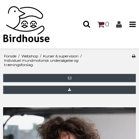
0
Forside
/
Webshop
/
Kurser & supervision
/
Individuel mundmotorisk undersøgelse og
træningsforslag