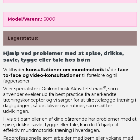
Model/Varenr.:
6000
Lagerstatus:
Hjælp ved problemer med at spise, drikke,
savle, tygge eller tale hos børn
Vi tilbyder
konsultationer om mundmotorik
både
face-
to-face
og video-konsultationer
til forældre og til
fagpersoner.
®
Vi er specialister i Oralmotorisk Aktivitetsterapi
, som
anvender øvelser ud fra best practice fra anerkendte
træningskoncepter og vi sørger for at tilrettelægge træning i
dagligdagen, så det bliver nye rutiner, som støtter
udviklingen.
Hvis dit barn eller en af dine pårørende har problemer med at
spise, drikke, savle, tygge eller tale, kan du få hjælp til
effektiv mundmotorisk træning i hverdagen.
Fagprofessionelle som arbejder med børn eller voksne med