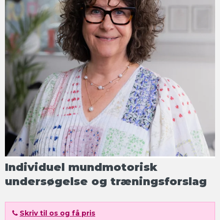
Individuel mundmotorisk
undersøgelse og træningsforslag
Skriv til os og få pris