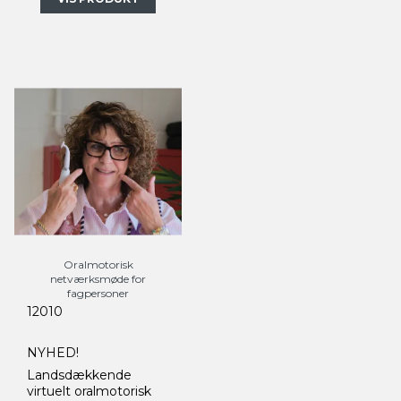
Oralmotorisk
netværksmøde for
fagpersoner
12010
NYHED!
Landsdækkende
virtuelt oralmotorisk