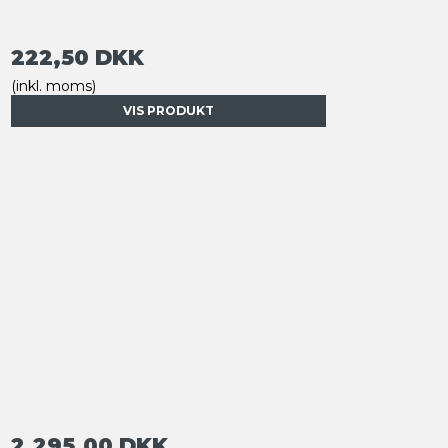
222,50 DKK
(inkl. moms)
VIS PRODUKT
2.295,00 DKK