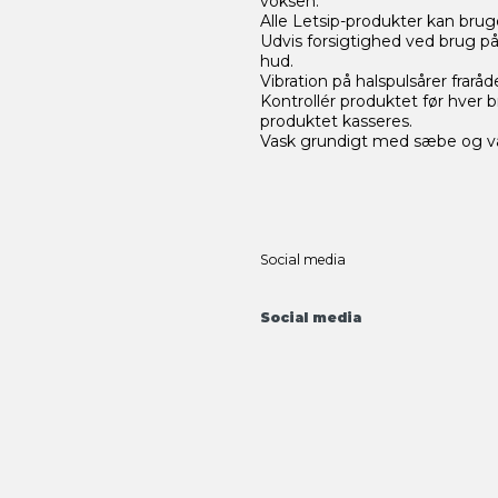
voksen.
Alle Letsip-produkter kan bru
Udvis forsigtighed ved brug på 
hud.
Vibration på halspulsårer fraråd
Kontrollér produktet før hver 
produktet kasseres.
Vask grundigt med sæbe og va
Social media
Social media