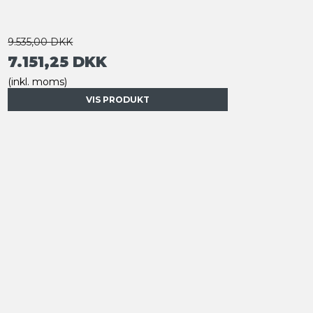
9.535,00 DKK
7.151,25 DKK
(inkl. moms)
VIS PRODUKT