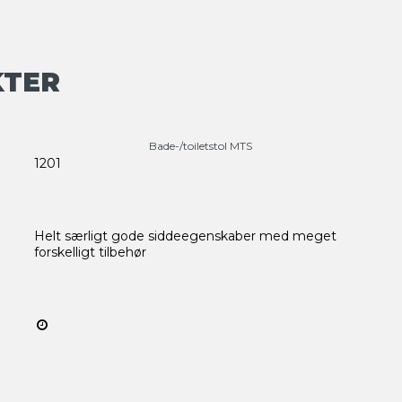
KTER
Bade-/toiletstol MTS
1201
Helt særligt gode siddeegenskaber med meget
forskelligt tilbehør