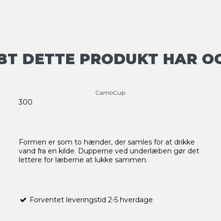
BT DETTE PRODUKT HAR O
CamoCup
300
Formen er som to hænder, der samles for at drikke
vand fra en kilde.
Dupperne ved underlæben gør det
lettere for læberne at lukke sammen.
Forventet leveringstid 2-5 hverdage