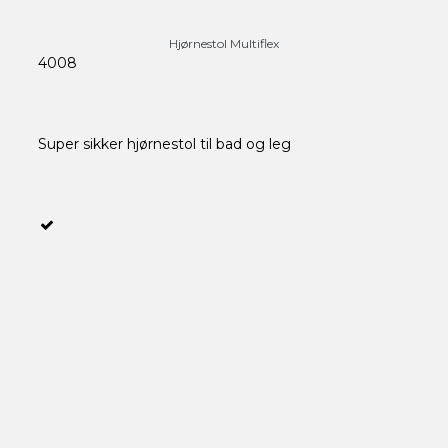
Hjørnestol Multiflex
4008
Super sikker hjørnestol til bad og leg