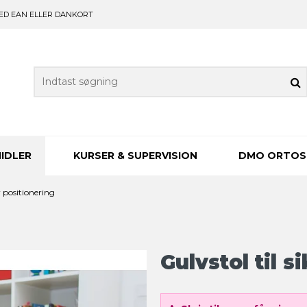
ED EAN ELLER DANKORT
IDLER
KURSER & SUPERVISION
DMO ORTOS
r positionering
Gulvstol til s