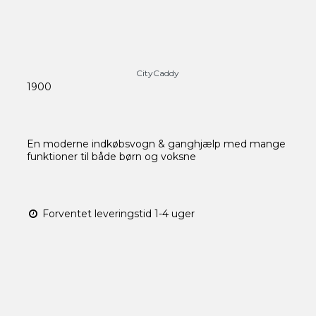
CityCaddy
1900
En moderne indkøbsvogn & ganghjælp med mange
funktioner til både børn og voksne
Forventet leveringstid 1-4 uger