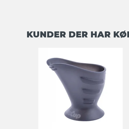
KUNDER DER HAR KØ