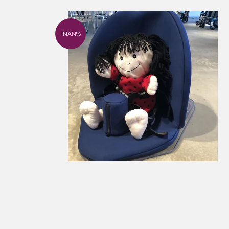
-NAN%