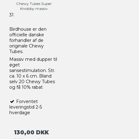
Chewy Tubes Super
Knobby massiv
31
Birdhouse er den
officielle danske
forhandler af de
originale Chewy
Tubes.
Massiv med dupper til
øget
sansestimulation. Str.
ca. 10 x 6 cm. Bland
selv 20 Chewy Tubes
og få 10% rabat
Forventet
leveringstid 2-5
hverdage
130,00 DKK