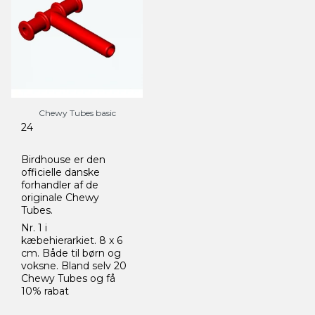
Chewy Tubes basic
24
Birdhouse er den
officielle danske
forhandler af de
originale Chewy
Tubes.
Nr. 1 i
kæbehierarkiet. 8 x 6
cm. Både til børn og
voksne. Bland selv 20
Chewy Tubes og få
10% rabat