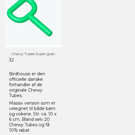
Chewy Tubes Super grøn
32
Birdhouse er den
officielle danske
forhandler af de
originale Chewy
Tubes.
Massiv version som er
velegnet til både børn
og voksne. Str. ca. 10 x
6 cm. Bland selv 20
Chewy Tubes og få
10% rabat