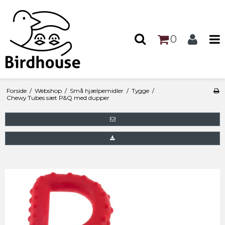
0
Forside
/
Webshop
/
Små hjælpemidler
/
Tygge
/
Chewy Tubes sæt P&Q med dupper