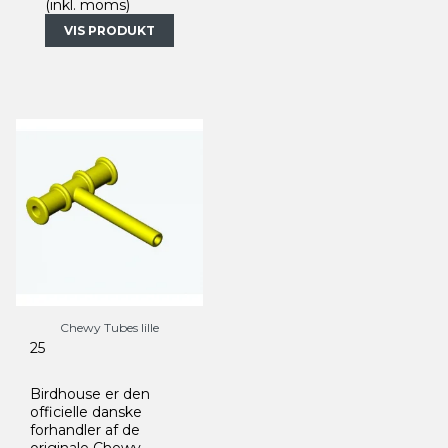
(inkl. moms)
VIS PRODUKT
Chewy Tubes lille
25
Birdhouse er den
officielle danske
forhandler af de
originale Chewy