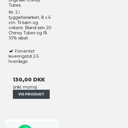
Tubes.
Nr. 2 i
tyggehierarkiet. 8 x 6
cm. Til børn og
voksne. Bland selv 20
Chewy Tubes og få
10% rabat
Forventet
leveringstid 2-5
hverdage
130,00 DKK
(inkl. moms)
VIS PRODUKT