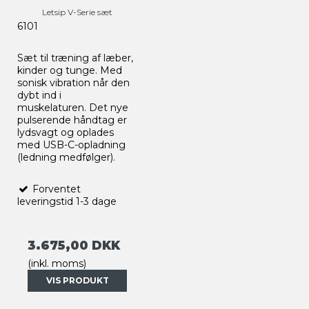
Letsip V-Serie sæt
6101
Sæt til træning af læber,
kinder og tunge. Med
sonisk vibration når den
dybt ind i
muskelaturen.
Det nye
pulserende håndtag er
lydsvagt og oplades
med USB-C-opladning
(ledning medfølger).
Forventet
leveringstid 1-3 dage
3.675,00 DKK
(inkl. moms)
VIS PRODUKT