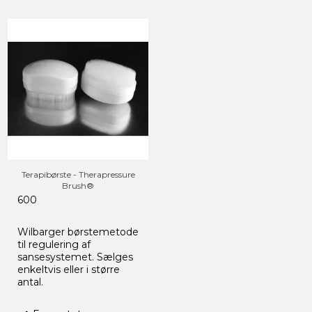
Terapibørste - Therapressure
Brush®
600
Wilbarger børstemetode
til regulering af
sansesystemet. Sælges
enkeltvis eller i større
antal.