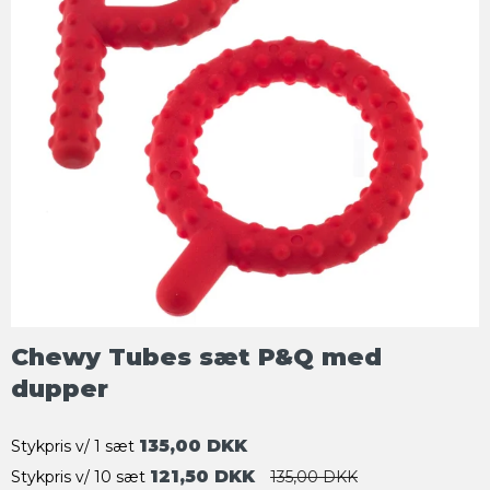
Chewy Tubes sæt P&Q med
dupper
135,00 DKK
Stykpris v/ 1 sæt
121,50 DKK
Stykpris v/ 10 sæt
135,00 DKK