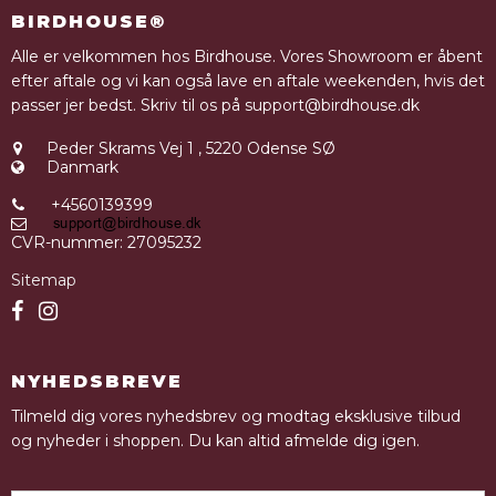
BIRDHOUSE®
Alle er velkommen hos Birdhouse. Vores Showroom er åbent
efter aftale og vi kan også lave en aftale weekenden, hvis det
passer jer bedst. Skriv til os på support@birdhouse.dk
Peder Skrams Vej 1
,
5220 Odense SØ
Danmark
+4560139399
CVR-nummer
:
27095232
Sitemap
NYHEDSBREVE
Tilmeld dig vores nyhedsbrev og modtag eksklusive tilbud
og nyheder i shoppen. Du kan altid afmelde dig igen.