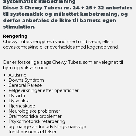
Systematisk kæbetræning
Disse 3 Chewy Tubes: nr. 24 + 25 + 32 anbefales
til systematisk og målrettet kæbetræning, og
derfor anbefales de ikke til barnets egen
stimulation.
Rengøring
Chewy Tubes rengøres i vand med mild sæbe, eller i
opvaskemaskine eller overhældes med kogende vand.
Der er forskellige slags Chewy Tubes, som er velegnet til
børn og voksne med:
Autisme
Downs Syndrom
Cerebral Parese
Følgevirkninger efter operationer
Dysartri
Dyspraksi
Hjerneskade
Neurologiske problemer
Oralmotoriske problemer
Psykomotorisk retardering
og mange andre udviklingsmæssige
funktionsnedsættelser