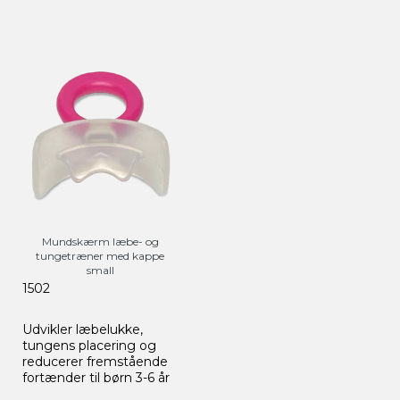
Mundskærm læbe- og
tungetræner med kappe
small
1502
Udvikler læbelukke,
tungens placering og
reducerer fremstående
fortænder til børn 3-6 år