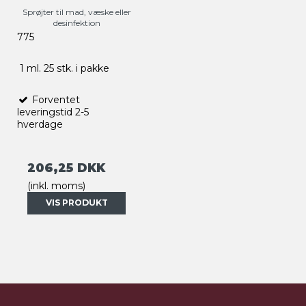
Sprøjter til mad, væske eller
desinfektion
775
1 ml. 25 stk. i pakke
Forventet
leveringstid 2-5
hverdage
206,25 DKK
(inkl. moms)
VIS PRODUKT