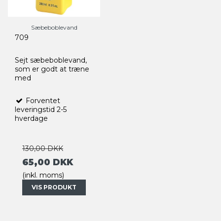
Sæbeboblevand
709
Sejt sæbeboblevand,
som er godt at træne
med
Forventet
leveringstid 2-5
hverdage
130,00 DKK
65,00 DKK
(inkl. moms)
VIS PRODUKT