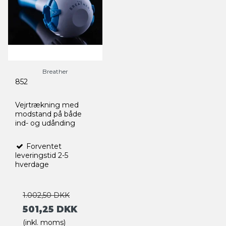
Breather
852
Vejrtrækning med
modstand på både
ind- og udånding
Forventet
leveringstid 2-5
hverdage
1.002,50 DKK
501,25 DKK
(inkl. moms)