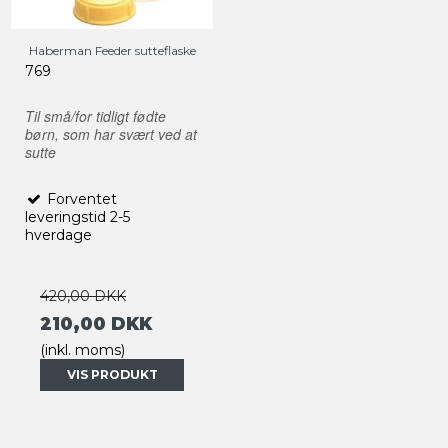
Haberman Feeder sutteflaske
769
Til små/for tidligt fødte
børn, som har svært ved at
sutte
Forventet
leveringstid 2-5
hverdage
420,00 DKK
210,00 DKK
(inkl. moms)
VIS PRODUKT