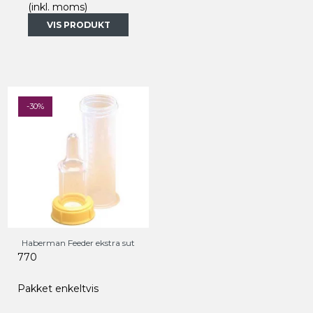
(inkl. moms)
VIS PRODUKT
-30%
Haberman Feeder ekstra sut
770
Pakket enkeltvis