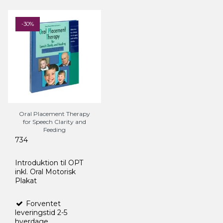
-30%
Oral Placement Therapy
for Speech Clarity and
Feeding
734
Introduktion til OPT
inkl. Oral Motorisk
Plakat
Forventet
leveringstid 2-5
hverdage