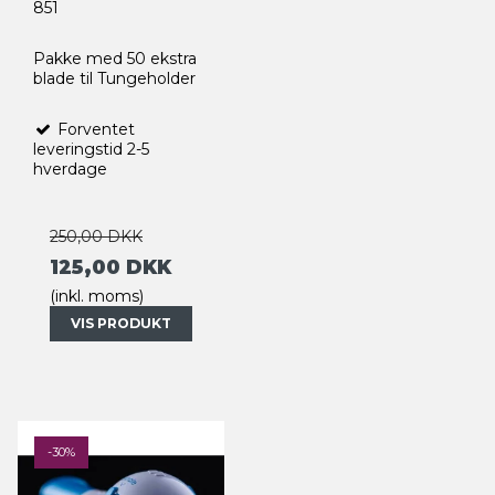
851
Pakke med 50 ekstra
blade til Tungeholder
Forventet
leveringstid 2-5
hverdage
250,00 DKK
125,00 DKK
(inkl. moms)
VIS PRODUKT
-30%