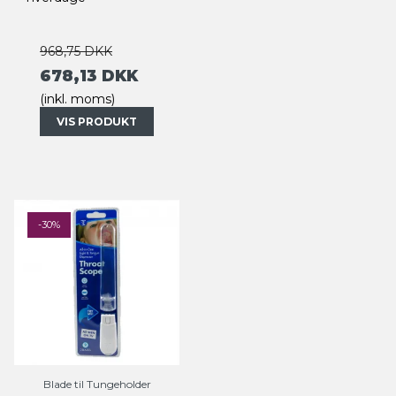
968,75 DKK
678,13 DKK
(inkl. moms)
VIS PRODUKT
-30%
Blade til Tungeholder