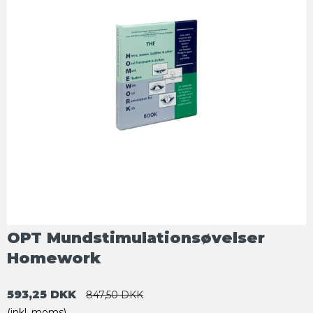
OPT Mundstimulationsøvelser
Homework
593,25 DKK
847,50 DKK
(inkl. moms)