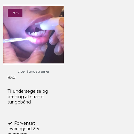
-30%
Liper tungetræner
850
Til undersøgelse og
træning af stramt
tungebånd
Forventet
leveringstid 2-5