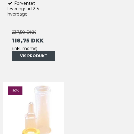
Forventet
leveringstid 2-5
hverdage
237,50 DKK
118,75 DKK
(inkl. moms)
VIS PRODUKT
-30%