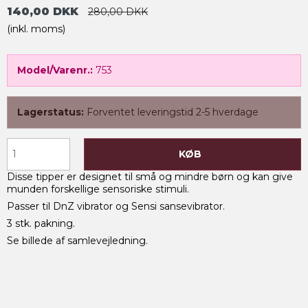
140,00 DKK
280,00 DKK
(inkl. moms)
Model/Varenr.:
753
Lagerstatus:
Forventet leveringstid 2-5 hverdage
KØB
Disse tipper er designet til små og mindre børn og kan give
munden forskellige sensoriske stimuli.
Passer til DnZ vibrator og Sensi sansevibrator.
3 stk. pakning.
Se billede af samlevejledning.