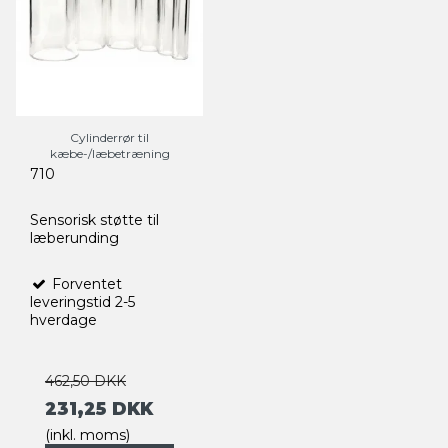
Cylinderrør til
kæbe-/læbetræning
710
Sensorisk støtte til
læberunding
Forventet
leveringstid 2-5
hverdage
462,50 DKK
231,25 DKK
(inkl. moms)