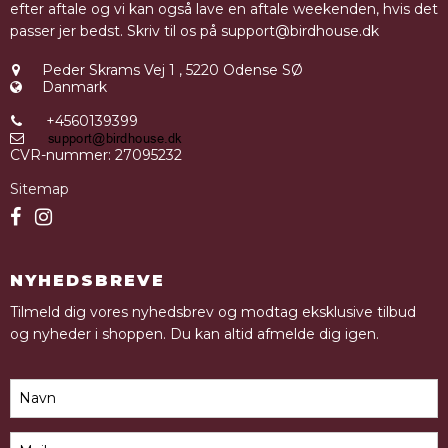
efter aftale og vi kan også lave en aftale weekenden, hvis det
passer jer bedst. Skriv til os på support@birdhouse.dk
Peder Skrams Vej 1
,
5220 Odense SØ
Danmark
+4560139399
CVR-nummer
:
27095232
Sitemap
NYHEDSBREVE
Tilmeld dig vores nyhedsbrev og modtag eksklusive tilbud
og nyheder i shoppen. Du kan altid afmelde dig igen.