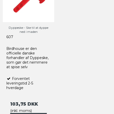
Dyppeske - Ske til at dyppe
ned i maden
607
Birdhouse er den
officielle danske
forhandler af Dyppeske,
som gør det nemmere
at spise selv
Forventet
leveringstid 2-5
hverdage
103,75 DKK
(inkl. moms)