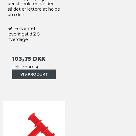
der stimulerer hånden,
så det er lettere at holde
om den
Forventet
leveringstid 2-5
hverdage
103,75 DKK
(inkl. moms)
VIS PRODUKT