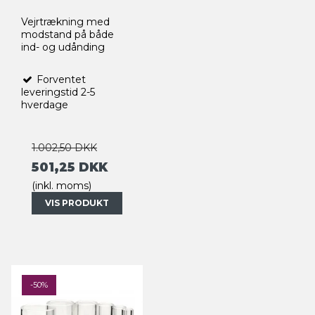
Vejrtrækning med
modstand på både
ind- og udånding
Forventet
leveringstid 2-5
hverdage
1.002,50 DKK
501,25 DKK
(inkl. moms)
VIS PRODUKT
-50%