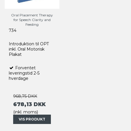
Oral Placement Therapy
for Speech Clarity and
Feeding
734
Introduktion til OPT
inkl. Oral Motorisk
Plakat
Forventet
leveringstid 2-5
hverdage
968,75 DKK
678,13 DKK
(inkl. moms)
VIS PRODUKT