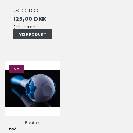
250,00 DKK
125,00 DKK
(inkl. moms)
VIS PRODUKT
-50%
Breather
852