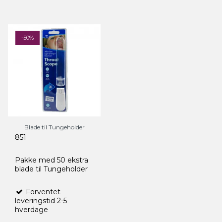
-50%
Blade til Tungeholder
851
Pakke med 50 ekstra
blade til Tungeholder
Forventet
leveringstid 2-5
hverdage