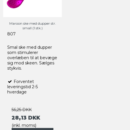
Maroon ske med dupper str.
small (1 stk.)
807
Smal ske med dupper
som stimulerer
overlæben til at bevæge
sig mod skeen. Sælges
stykvis.
Forventet
leveringstid 2-5
hverdage
56,25 DKK
28,13 DKK
(inkl. moms)