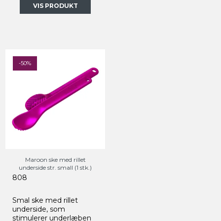
VIS PRODUKT
-50%
Maroon ske med rillet
underside str. small (1 stk.)
808
Smal ske med rillet
underside, som
stimulerer underlæben