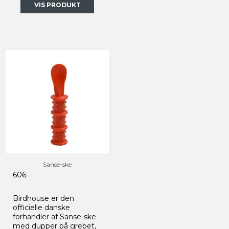
VIS PRODUKT
Sanse-ske
606
Birdhouse er den
officielle danske
forhandler af Sanse-ske
med dupper på grebet,