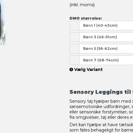
(inkl. moms)
DMO størrelse:
Børn 1 (40-43cm)
Børn 3 (46-51cm)
Børn 5 (56-62cm)
Børn 7 (68-74cm)
Vælg Variant
Sensory Leggings til
Sensory tøj hjælper børn med
sansemotoriske udfordringer, s
eller sensoriske forstyrrelser,
fra omgivelser, tøj eller dere
Det kan hjælpe at have tætsidd
som føles behageligt for børne