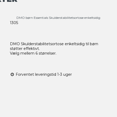
DMO børn Essentials Skulderstabilitetsortose enkeltsidig
1305
DMO Skulderstabilitetsortose enkeltsidig til børn
støtter effektivt.
Vælg mellem 6 størrelser.
Forventet leveringstid 1-3 uger