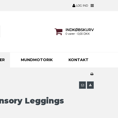
LOG IND
INDKØBSKURV
0 varer - 0,00 DKK
ER
MUNDMOTORIK
KONTAKT
nsory Leggings