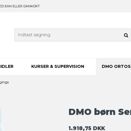
ED EAN ELLER DANKORT
IDLER
KURSER & SUPERVISION
DMO ORTOS
gings
DMO børn Se
1.918,75 DKK