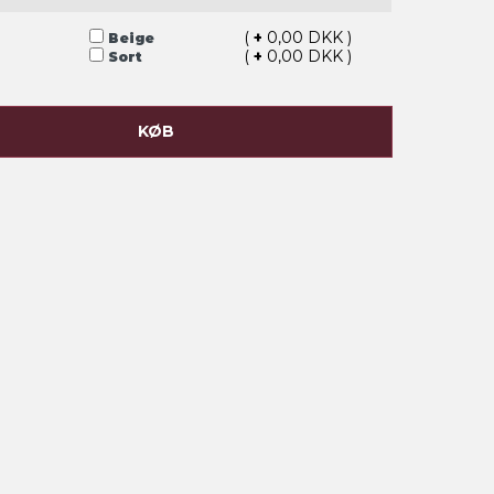
(
+
0,00 DKK )
Beige
(
+
0,00 DKK )
Sort
KØB