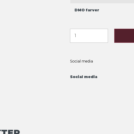
DMO farver
Social media
Social media
KTER