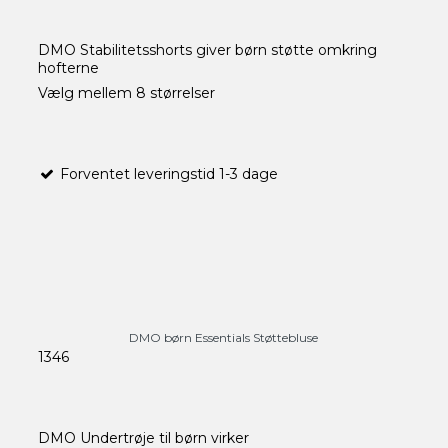
DMO Stabilitetsshorts giver børn støtte omkring
hofterne
Vælg mellem 8 størrelser
Forventet leveringstid 1-3 dage
DMO børn Essentials Støttebluse
1346
DMO Undertrøje til børn virker