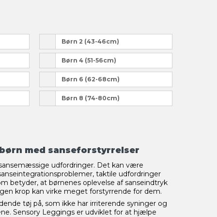
Børn 2 (43-46cm)
Børn 4 (51-56cm)
Børn 6 (62-68cm)
Børn 8 (74-80cm)
 børn med sanseforstyrrelser
 sansemæssige udfordringer. Det kan være
anseintegrationsproblemer, taktile udfordringer
 som betyder, at børnenes oplevelse af sanseindtryk
s egen krop kan virke meget forstyrrende for dem.
ende tøj på, som ikke har irriterende syninger og
ne. Sensory Leggings er udviklet for at hjælpe