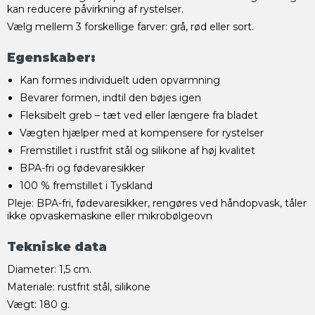
kan reducere påvirkning af rystelser.
Vælg mellem 3 forskellige farver: grå, rød eller sort.
Egenskaber:
Kan formes individuelt uden opvarmning
Bevarer formen, indtil den bøjes igen
Fleksibelt greb – tæt ved eller længere fra bladet
Vægten hjælper med at kompensere for rystelser
Fremstillet i rustfrit stål og silikone af høj kvalitet
BPA-fri og fødevaresikker
100 % fremstillet i Tyskland
Pleje: BPA-fri, fødevaresikker, rengøres ved håndopvask, tåler
ikke opvaskemaskine eller mikrobølgeovn
Tekniske data
Diameter: 1,5 cm.
Materiale: rustfrit stål, silikone
Vægt: 180 g.