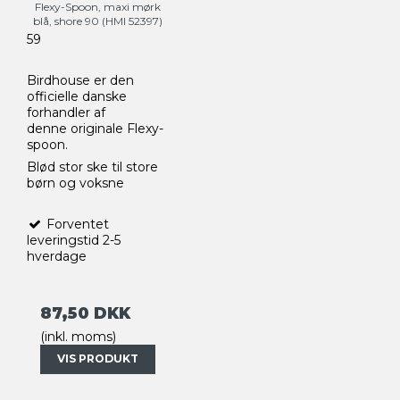
Flexy-Spoon, maxi mørk
blå, shore 90 (HMI 52397)
59
Birdhouse er den
officielle danske
forhandler af
denne originale Flexy-
spoon.
Blød stor ske til store
børn og voksne
Forventet
leveringstid 2-5
hverdage
87,50 DKK
(inkl. moms)
VIS PRODUKT