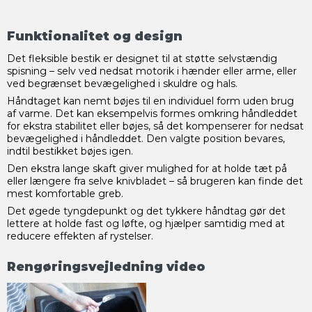
Funktionalitet og design
Det fleksible bestik er designet til at støtte selvstændig
spisning – selv ved nedsat motorik i hænder eller arme, eller
ved begrænset bevægelighed i skuldre og hals.
Håndtaget kan nemt bøjes til en individuel form uden brug
af varme. Det kan eksempelvis formes omkring håndleddet
for ekstra stabilitet eller bøjes, så det kompenserer for nedsat
bevægelighed i håndleddet. Den valgte position bevares,
indtil bestikket bøjes igen.
Den ekstra lange skaft giver mulighed for at holde tæt på
eller længere fra selve knivbladet – så brugeren kan finde det
mest komfortable greb.
Det øgede tyngdepunkt og det tykkere håndtag gør det
lettere at holde fast og løfte, og hjælper samtidig med at
reducere effekten af rystelser.
Rengøringsvejledning video