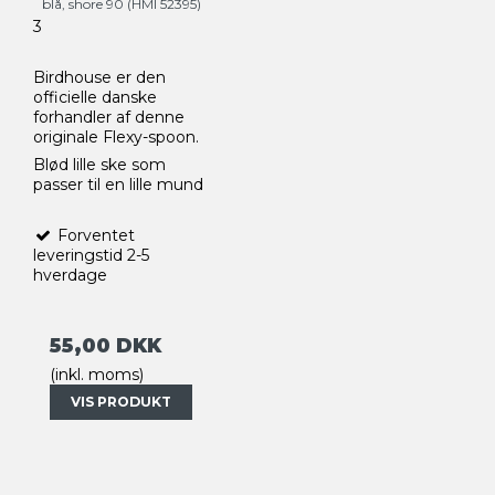
blå, shore 90 (HMI 52395)
3
Birdhouse er den
officielle danske
forhandler af denne
originale Flexy-spoon.
Blød lille ske som
passer til en lille mund
Forventet
leveringstid 2-5
hverdage
55,00 DKK
(inkl. moms)
VIS PRODUKT