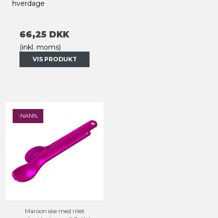
hverdage
66,25 DKK
(inkl. moms)
VIS PRODUKT
-NAN%
Maroon ske med rillet