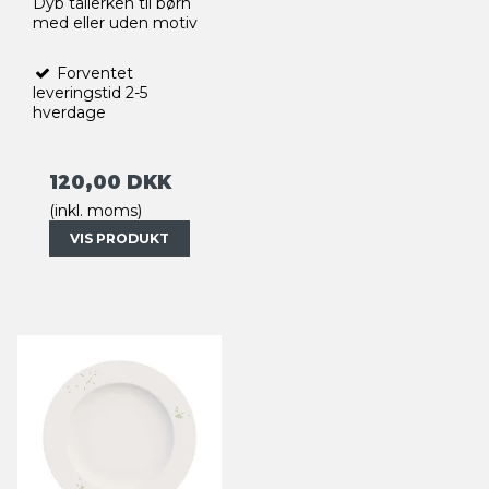
Dyb tallerken til børn
med eller uden motiv
Forventet
leveringstid 2-5
hverdage
120,00 DKK
(inkl. moms)
VIS PRODUKT