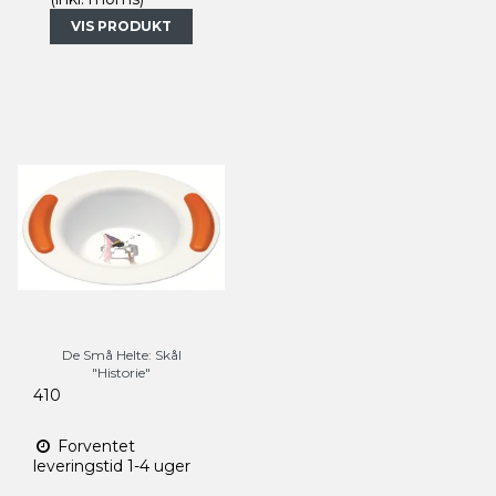
VIS PRODUKT
De Små Helte: Skål
"Historie"
410
Forventet
leveringstid 1-4 uger