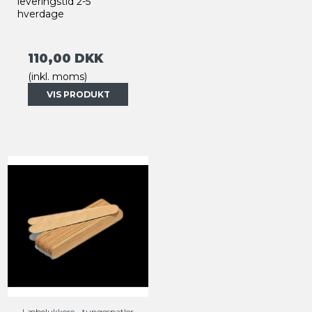
leveringstid 2-5
hverdage
110,00 DKK
(inkl. moms)
VIS PRODUKT
Læbelukkere - tungespatler