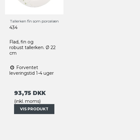
Tallerken fin som porcelæn
434
Flad, fin og
robust tallerken. Ø 22
cm
Forventet
leveringstid 1-4 uger
93,75 DKK
(inkl. moms)
VIS PRODUKT