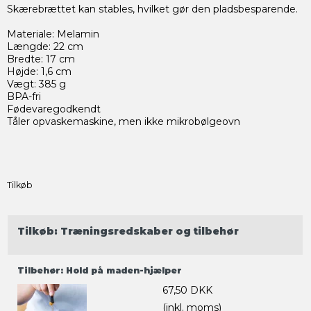
Skærebrættet kan stables, hvilket gør den pladsbesparende.
Materiale: Melamin
Længde: 22 cm
Bredte: 17 cm
Højde: 1,6 cm
Vægt: 385 g
BPA-fri
Fødevaregodkendt
Tåler opvaskemaskine, men ikke mikrobølgeovn
Tilkøb
Tilkøb:
Træningsredskaber og tilbehør
Tilbehør: Hold på maden-hjælper
67,50 DKK
(inkl. moms)