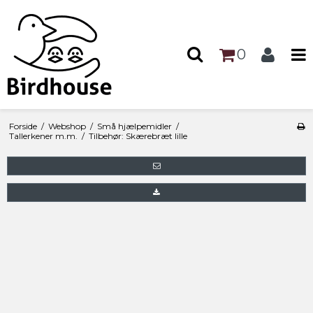
0
Forside
/
Webshop
/
Små hjælpemidler
/
Tallerkener m.m.
/
Tilbehør: Skærebræt lille