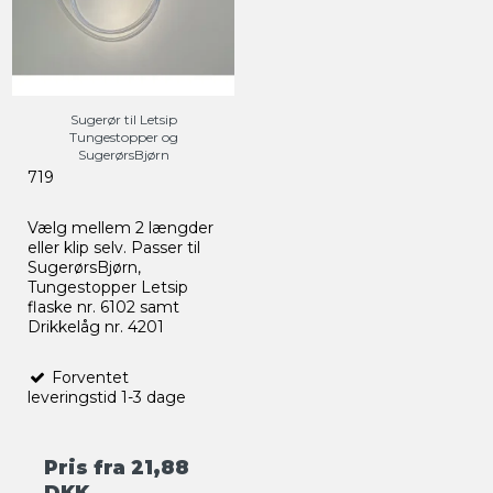
Sugerør til Letsip
Tungestopper og
SugerørsBjørn
719
Vælg mellem 2 længder
eller klip selv. Passer til
SugerørsBjørn,
Tungestopper Letsip
flaske nr. 6102 samt
Drikkelåg nr. 4201
Forventet
leveringstid 1-3 dage
Pris fra
21,88
DKK