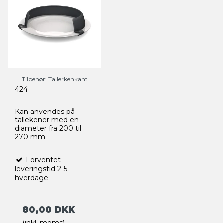
Tilbehør: Tallerkenkant
424
Kan anvendes
på
tallekener
med en
diameter
fra 200 til
270
mm
Forventet
leveringstid 2-5
hverdage
80,00 DKK
(inkl. moms)