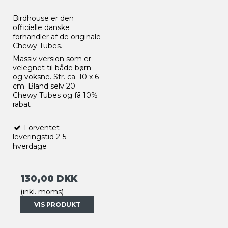
Birdhouse er den
officielle danske
forhandler af de originale
Chewy Tubes.
Massiv version som er
velegnet til både børn
og voksne. Str. ca. 10 x 6
cm. Bland selv 20
Chewy Tubes og få 10%
rabat
Forventet
leveringstid 2-5
hverdage
130,00 DKK
(inkl. moms)
VIS PRODUKT