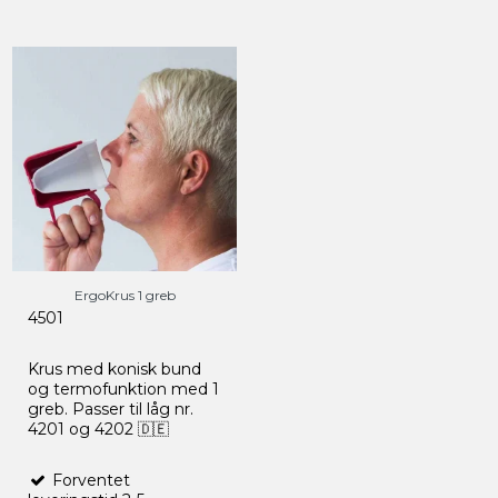
ErgoKrus 1 greb
4501
Krus med konisk bund
og termofunktion med 1
greb. Passer til låg nr.
4201 og 4202 🇩🇪
Forventet