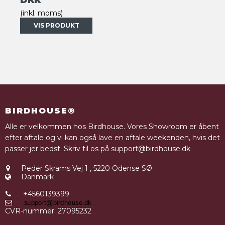
(inkl. moms)
VIS PRODUKT
BIRDHOUSE®
Alle er velkommen hos Birdhouse. Vores Showroom er åbent
efter aftale og vi kan også lave en aftale weekenden, hvis det
passer jer bedst. Skriv til os på support@birdhouse.dk
Peder Skrams Vej 1
,
5220 Odense SØ
Danmark
+4560139399
CVR-nummer
:
27095232