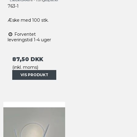
763-1
Æske med 100 stk.
Forventet
leveringstid 1-4 uger
87,50 DKK
(inkl. moms)
VIS PRODUKT