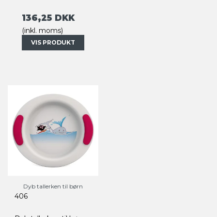
136,25 DKK
(inkl. moms)
VIS PRODUKT
Dyb tallerken til børn
406